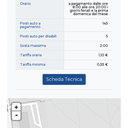
Orario
a pagamento dalle ore
8:00 alle ore 20:00 i
giorni feriali e la prima
domenica del mese
Posti auto a
145
pagamento
Posti auto per disabili
5
Sosta massima
2:00
Tariffa oraria
1,10 €
Tariffa minima
0,55 €
Scheda Tecnica
+
-