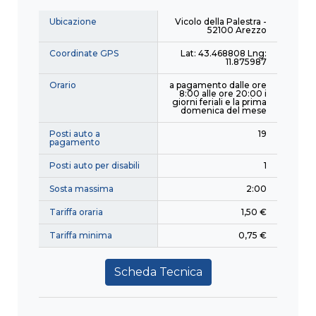
Ubicazione
Vicolo della Palestra -
52100 Arezzo
Coordinate GPS
Lat: 43.468808 Lng:
11.875987
Orario
a pagamento dalle ore
8:00 alle ore 20:00 i
giorni feriali e la prima
domenica del mese
Posti auto a
19
pagamento
Posti auto per disabili
1
Sosta massima
2:00
Tariffa oraria
1,50 €
Tariffa minima
0,75 €
Scheda Tecnica