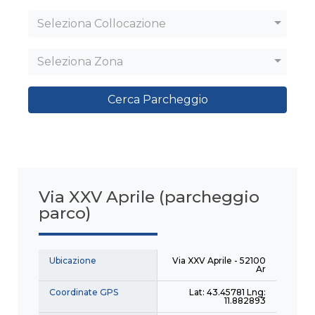
Seleziona Collocazione
Seleziona Zona
Cerca Parcheggio
Via XXV Aprile (parcheggio
parco)
Ubicazione
Via XXV Aprile - 52100
Ar
Coordinate GPS
Lat: 43.45781 Lng:
11.882893