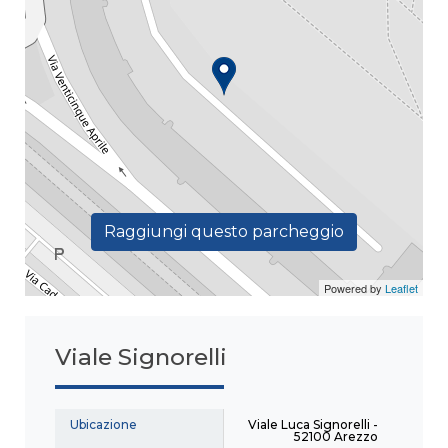
Raggiungi questo parcheggio
Powered by
Leaflet
Viale Signorelli
Ubicazione
Viale Luca Signorelli -
52100 Arezzo