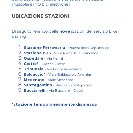
muscolare (NO bici elettriche).
UBICAZIONE STAZIONI
Di seguito l'elenco delle
nove
stazioni del servizio bike
sharing:
Stazione Ferroviaria
- Piazza della Repubblica
Stazione BUS
- Viale Piero della Francesca
Ospedale
- Via Nenni
Giotto*
- Piazza Giotto
Tribunale
- Via Fonte Veneziana
Baldaccio*
- Viale Baldaccio d'Anghiari
Mecenate
- Viale Mecenate
Sant'Agostino
- Piazza Sant'Agostino
Bucciarelli
- Via Bucciarelli Ducci
*stazione temporaneamente dismessa