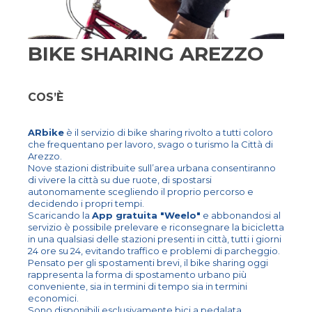
BIKE SHARING AREZZO
COS’È
ARbike
è il servizio di bike sharing rivolto a tutti coloro
che frequentano per lavoro, svago o turismo la Città di
Arezzo.
Nove stazioni distribuite sull’area urbana consentiranno
di vivere la città su due ruote, di spostarsi
autonomamente scegliendo il proprio percorso e
decidendo i propri tempi.
Scaricando la
App gratuita "Weelo"
e abbonandosi al
servizio è possibile prelevare e riconsegnare la bicicletta
in una qualsiasi delle stazioni presenti in città, tutti i giorni
24 ore su 24, evitando traffico e problemi di parcheggio.
Pensato per gli spostamenti brevi, il bike sharing oggi
rappresenta la forma di spostamento urbano più
conveniente, sia in termini di tempo sia in termini
economici.
Sono disponibili esclusivamente bici a pedalata