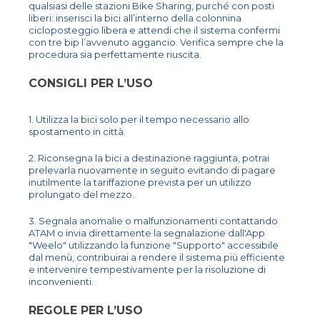
qualsiasi delle stazioni Bike Sharing, purché con posti
liberi: inserisci la bici all’interno della colonnina
cicloposteggio libera e attendi che il sistema confermi
con tre bip l’avvenuto aggancio. Verifica sempre che la
procedura sia perfettamente riuscita.
CONSIGLI PER L’USO
1. Utilizza la bici solo per il tempo necessario allo
spostamento in città.
2. Riconsegna la bici a destinazione raggiunta, potrai
prelevarla nuovamente in seguito evitando di pagare
inutilmente la tariffazione prevista per un utilizzo
prolungato del mezzo.
3. Segnala anomalie o malfunzionamenti contattando
ATAM o invia direttamente la segnalazione dall'App
"Weelo" utilizzando la funzione "Supporto" accessibile
dal menù, contribuirai a rendere il sistema più efficiente
e intervenire tempestivamente per la risoluzione di
inconvenienti.
REGOLE PER L’USO