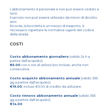
L’abbonamento è personale e non può essere ceduto a
terzi.
Il servizio non può essere utilizzato da minori di diciotto
anni.
Ricorda, la bicicletta è un mezzo di trasporto, è
necessario rispettare le normative vigenti del codice
della strada.
COSTI
Costo abbonamento giornaliero
(valido 24 h a
partire dall'acquisto):
€5.00
con 4 ore di utilizzo bici incluse, anche non
consecutive.
Costo acquisto abbonamento annuale
(valido 365
gg a partire dall'acquisto):
€19.00
, incluso €5.00 di credito da utilizzare.
Costo rinnovo abbonamento annuale
(valido 365
gg a partire dall'acquisto):
€14.00