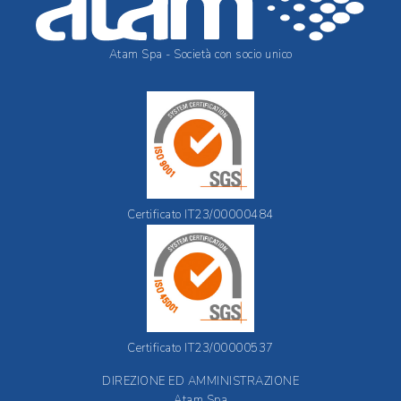
Atam Spa - Società con socio unico
Certificato IT23/00000484
Certificato IT23/00000537
DIREZIONE ED AMMINISTRAZIONE
Atam Spa