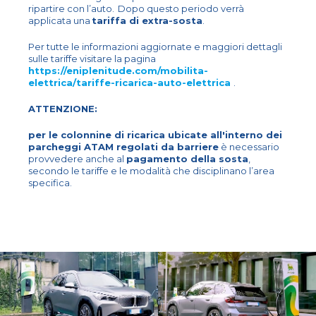
ripartire con l’auto. Dopo questo periodo verrà
applicata una
tariffa di extra-sosta
.
Per tutte le informazioni aggiornate e maggiori dettagli
sulle tariffe visitare la pagina
https://eniplenitude.com/mobilita-
elettrica/tariffe-ricarica-auto-elettrica
.
ATTENZIONE:
per le colonnine di ricarica ubicate all'interno dei
parcheggi ATAM regolati da barriere
è necessario
provvedere anche al
pagamento della sosta
,
secondo le tariffe e le modalità che disciplinano l’area
specifica.