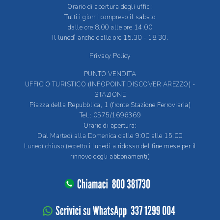
Orario di apertura degli uffici:
Tutti i giorni compreso il sabato
dalle ore 8.00 alle ore 14.00
Il lunedì anche dalle ore 15.30 - 18.30.
Privacy Policy
PUNTO VENDITA
UFFICIO TURISTICO (INFOPOINT DISCOVER AREZZO) -
STAZIONE
Piazza della Repubblica, 1 (fronte Stazione Ferroviaria)
Tel.: 0575/1696369
Orario di apertura:
Dal Martedì alla Domenica dalle 9:00 alle 15:00
Lunedì chiuso (eccetto i lunedì a ridosso del fine mese per il
rinnovo degli abbonamenti)