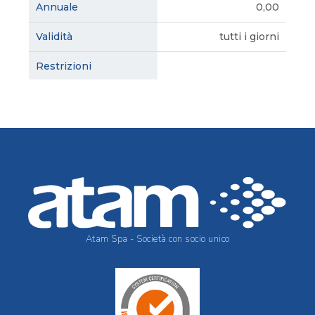
0,00
tutti i giorni
Atam Spa - Società con socio unico