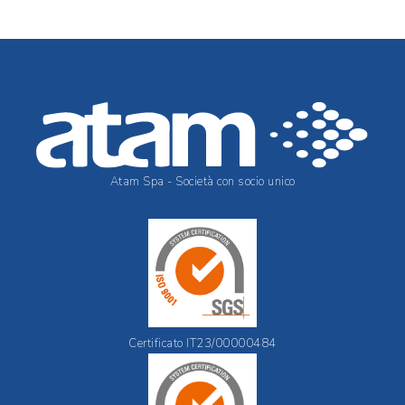
Atam Spa - Società con socio unico
Certificato IT23/00000484