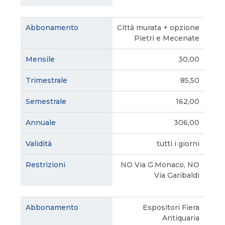
Città murata + opzione
Pietri e Mecenate
30,00
85,50
162,00
306,00
tutti i giorni
NO Via G.Monaco, NO
Via Garibaldi
Espositori Fiera
Antiquaria