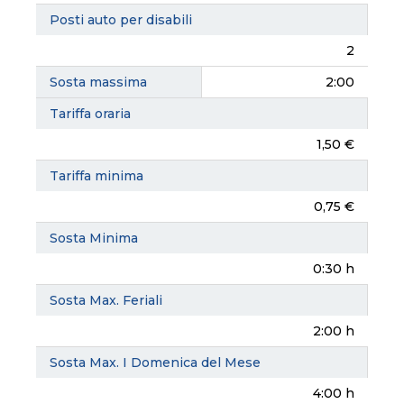
Posti auto per disabili
2
Sosta massima
2:00
Tariffa oraria
1,50 €
Tariffa minima
0,75 €
Sosta Minima
0:30 h
Sosta Max. Feriali
2:00 h
Sosta Max. I Domenica del Mese
4:00 h