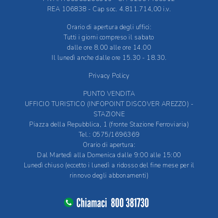
REA 106838 - Cap soc. 4.811.714,00 i.v.
Orario di apertura degli uffici:
Tutti i giorni compreso il sabato
dalle ore 8.00 alle ore 14.00
Il lunedì anche dalle ore 15.30 - 18.30.
Privacy Policy
PUNTO VENDITA
UFFICIO TURISTICO (INFOPOINT DISCOVER AREZZO) -
STAZIONE
Piazza della Repubblica, 1 (fronte Stazione Ferroviaria)
Tel.: 0575/1696369
Orario di apertura:
Dal Martedì alla Domenica dalle 9:00 alle 15:00
Lunedì chiuso (eccetto i lunedì a ridosso del fine mese per il
rinnovo degli abbonamenti)