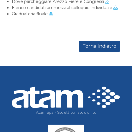
Dove parcheggiare Arezzo Fiere e Congressi
Elenco candidati ammessi al colloquio individuale
Graduatoria finale
Torna Indietro
Atam Spa - Società con socio unico