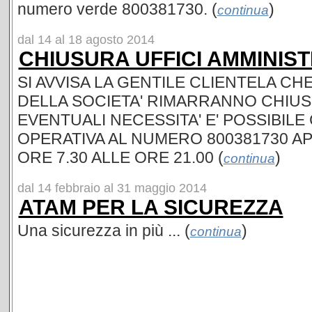
numero verde 800381730. (
)
continua
dal 14 al 18 agosto 2014
CHIUSURA UFFICI AMMINIST
SI AVVISA LA GENTILE CLIENTELA CHE
DELLA SOCIETA' RIMARRANNO CHIUSI
EVENTUALI NECESSITA' E' POSSIBIL
OPERATIVA AL NUMERO 800381730 AP
ORE 7.30 ALLE ORE 21.00 (
)
continua
dal 14 febbraio al 31 maggio 2014
ATAM PER LA SICUREZZA
Una sicurezza in più ... (
)
continua