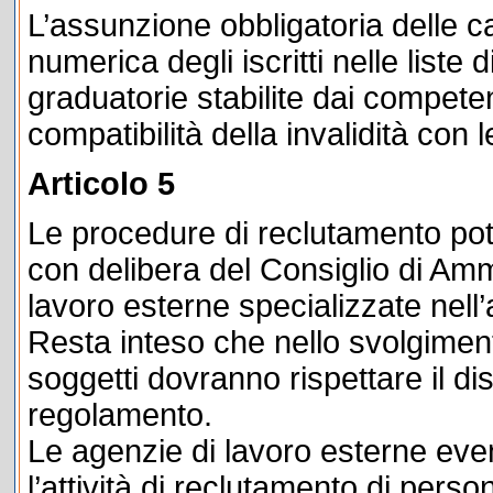
L’assunzione obbligatoria delle c
numerica degli iscritti nelle liste
graduatorie stabilite dai competent
compatibilità della invalidità con
Articolo 5
Le procedure di reclutamento potr
con delibera del Consiglio di Am
lavoro esterne specializzate nell’a
Resta inteso che nello svolgimento
soggetti dovranno rispettare il di
regolamento.
Le agenzie di lavoro esterne ev
l’attività di reclutamento di pers