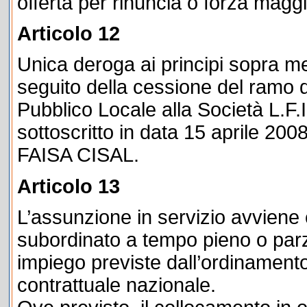
offerta per rinuncia o forza maggi
Articolo 12
Unica deroga ai principi sopra me
seguito della cessione del ramo 
Pubblico Locale alla Società L.F.I
sottoscritto in data 15 aprile 2
FAISA CISAL.
Articolo 13
L’assunzione in servizio avviene 
subordinato a tempo pieno o parzi
impiego previste dall’ordinamento
contrattuale nazionale.