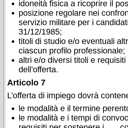
idoneità fisica a ricoprire il po
posizione regolare nei confronti
servizio militare per i candida
31/12/1985;
titoli di studio e/o eventuali alt
ciascun profilo professionale;
altri e/o diversi titoli e requ
dell’offerta.
Articolo 7
L’offerta di impiego dovrà conten
le modalità e il termine peren
le modalità e i tempi di convo
requisiti per sostenere i coll