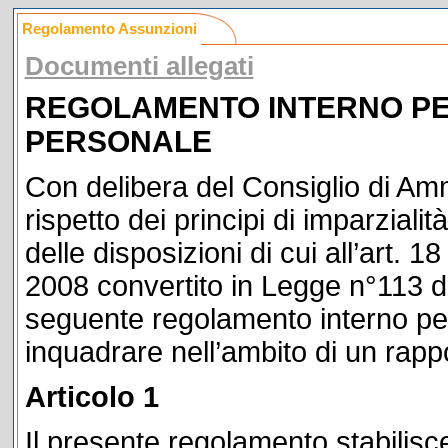
Regolamento Assunzioni
Documenti allegati
REGOLAMENTO INTERNO PE
PERSONALE
Con delibera del Consiglio di Amm
rispetto dei principi di imparziali
delle disposizioni di cui all’art.
2008 convertito in Legge n°113 d
seguente regolamento interno per
inquadrare nell’ambito di un rapp
Articolo 1
Il presente regolamento stabilisce i