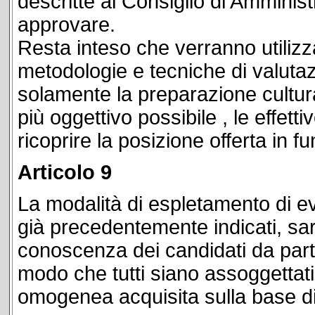
descritte al Consiglio di Amminis
approvare.
Resta inteso che verranno utilizza
metodologie e tecniche di valuta
solamente la preparazione cultur
più oggettivo possibile , le effetti
ricoprire la posizione offerta in fu
Articolo 9
La modalità di espletamento di ev
già precedentemente indicati, sa
conoscenza dei candidati da part
modo che tutti siano assoggetta
omogenea acquisita sulla base di 