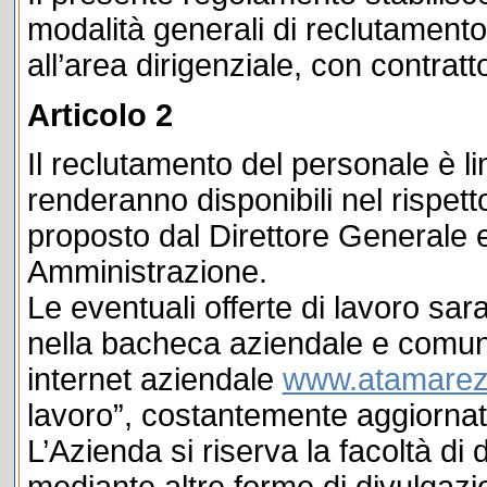
modalità generali di reclutament
all’area dirigenziale, con contratt
Articolo 2
Il reclutamento del personale è li
renderanno disponibili nel rispett
proposto dal Direttore Generale e
Amministrazione.
Le eventuali offerte di lavoro sa
nella bacheca aziendale e comun
internet aziendale
www.atamarezz
lavoro”, costantemente aggiornat
L’Azienda si riserva la facoltà di d
mediante altre forme di divulgazi