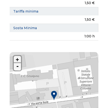
1,50 €
Tariffa minima
1,50 €
Sosta Minima
1:00 h
+
-