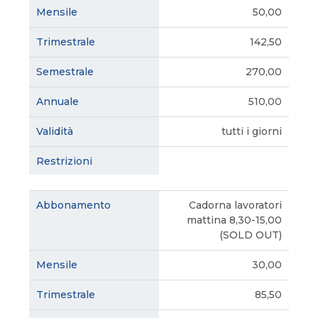
50,00
142,50
270,00
510,00
tutti i giorni
Cadorna lavoratori
mattina 8,30-15,00
(SOLD OUT)
30,00
85,50